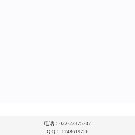
电话：022-23375707
Q Q： 1748619726