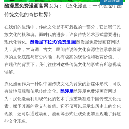
返回顶部
酷漫屋免费漫画官网
以为：《汉化漫画：一个展现中国
传统文化的奇妙世界》
在我们的生活中，传统文化是不可忽视的一部分，它是我们民
族文化的根和魂。而时代的进步，许多传统艺术形式需要进行
现代化转化。
酷漫屋下拉式(免费漫画)
酷漫屋免费漫画官网以
为：其中，古诗词、古文、民间传说等文化资源往往承载着深
厚的文化底蕴与历史内涵，具有极高的观赏性和教育价值。，
在现代的背景下，我们往往对这些传统文化的形式有所忽视或
误解。
汉化漫画作为一种以中国传统文化为背景的新媒体形式，可以
有效地展现和传承传统文化。
酷漫屋
酷漫屋免费漫画官网以
为：汉化漫画利用现代化的艺术手法重新塑造中国传统文化元
素，赋予其新的意义与价值。它不仅可以展示出历史上的文化
现象，还可以通过动画、漫画等形式让观众更加直观地了解这
些文化现象。