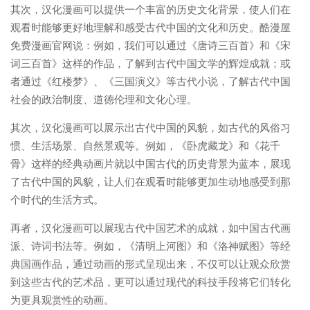
其次，汉化漫画可以提供一个丰富的历史文化背景，使人们在
观看时能够更好地理解和感受古代中国的文化和历史。酷漫屋
免费漫画官网说：例如，我们可以通过《唐诗三百首》和《宋
词三百首》这样的作品，了解到古代中国文学的辉煌成就；或
者通过《红楼梦》、《三国演义》等古代小说，了解古代中国
社会的政治制度、道德伦理和文化心理。
其次，汉化漫画可以展示出古代中国的风貌，如古代的风俗习
惯、生活场景、自然景观等。例如，《卧虎藏龙》和《花千
骨》这样的经典动画片就以中国古代的历史背景为蓝本，展现
了古代中国的风貌，让人们在观看时能够更加生动地感受到那
个时代的生活方式。
再者，汉化漫画可以展现古代中国艺术的成就，如中国古代画
派、诗词书法等。例如，《清明上河图》和《洛神赋图》等经
典国画作品，通过动画的形式呈现出来，不仅可以让观众欣赏
到这些古代的艺术品，更可以通过现代的科技手段将它们转化
为更具观赏性的动画。